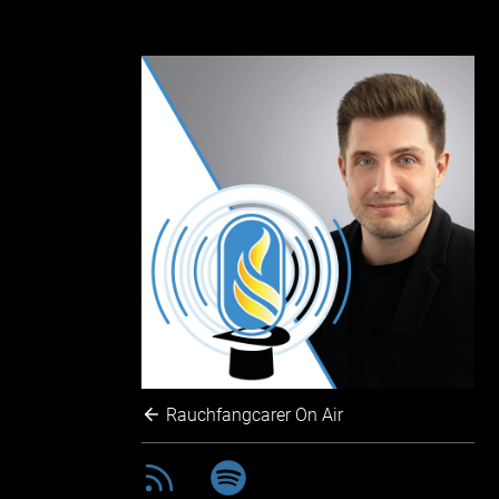
Rauchfangcarer On Air