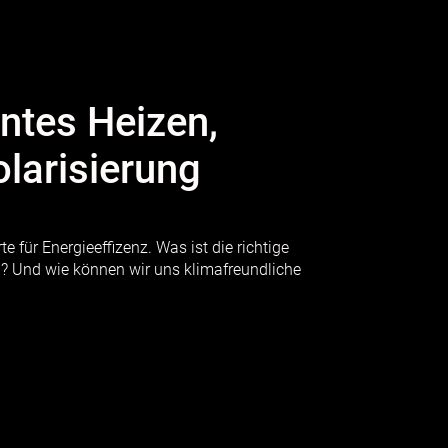
entes Heizen,
larisierung
 für Energieeffizenz. Was ist die richtige
p? Und wie können wir uns klimafreundliche