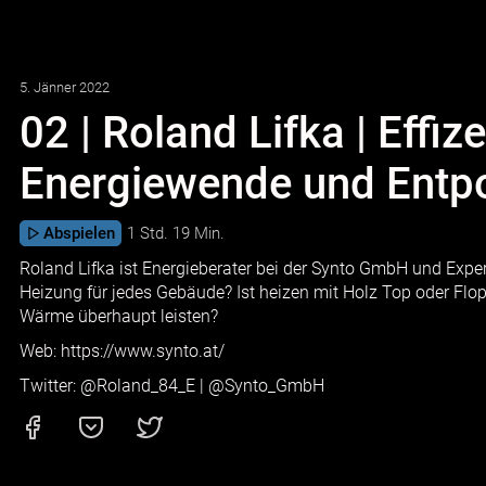
5. Jänner 2022
02 | Roland Lifka | Effiz
Energiewende und Entpo
Abspielen
1 Std. 19 Min.
Roland Lifka ist Energieberater bei der Synto GmbH und Experte
Heizung für jedes Gebäude? Ist heizen mit Holz Top oder Flo
Wärme überhaupt leisten?
Web:
https://www.synto.at/
Twitter: @Roland_84_E | @Synto_GmbH