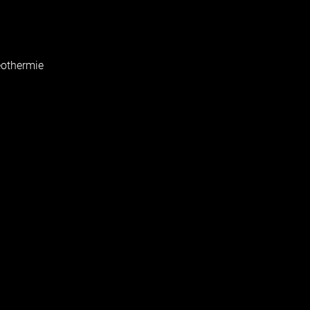
othermie