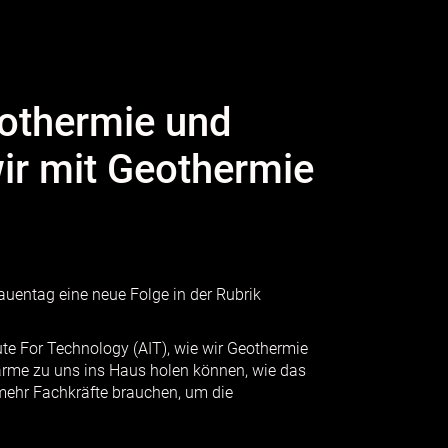
eothermie und
ir mit Geothermie
rauentag eine neue Folge in der Rubrik
ute For Technology (AIT), wie wir Geothermie
wärme zu uns ins Haus holen können, wie das
mehr Fachkräfte brauchen, um die