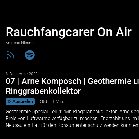
Rauchfangcarer On Air
Andreas Niesner
8. Dezember 2022
07 | Arne Komposch | Geothermie u
Ringgrabenkollektor
Abspielen
1 Std. 14 Min.
Geothermie-Special Teil 4: "Mr. Ringgrabenkollektor" Arne 
Preis von Luftwärme verfügbar zu machen. Er erzählt uns im 
Neubau ein Fall für den Konsumentenschutz werden könnten