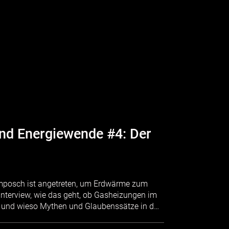
nd Energiewende #4: Der
Komposch ist angetreten, um Erdwärme zum
Interview, wie das geht, ob Gasheizungen im
 und wieso Mythen und Glaubenssätze in d…