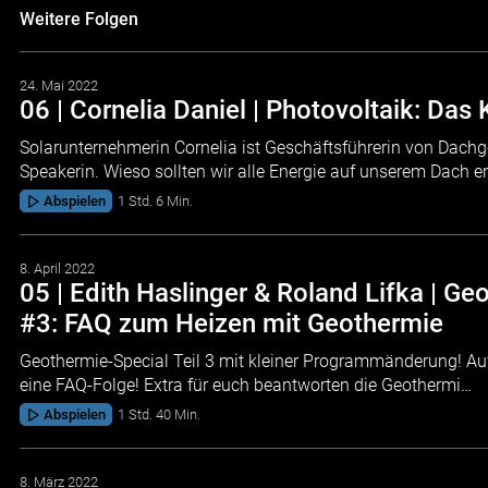
Weitere Folgen
24. Mai 2022
06 | Cornelia Daniel | Photovoltaik: Da
Solarunternehmerin Cornelia ist Geschäftsführerin von Dachgo
Speakerin. Wieso sollten wir alle Energie auf unserem Dach e
Abspielen
1 Std. 6 Min.
8. April 2022
05 | Edith Haslinger & Roland Lifka | 
#3: FAQ zum Heizen mit Geothermie
Geothermie-Special Teil 3 mit kleiner Programmänderung! Au
eine FAQ-Folge! Extra für euch beantworten die Geothermi…
Abspielen
1 Std. 40 Min.
8. März 2022