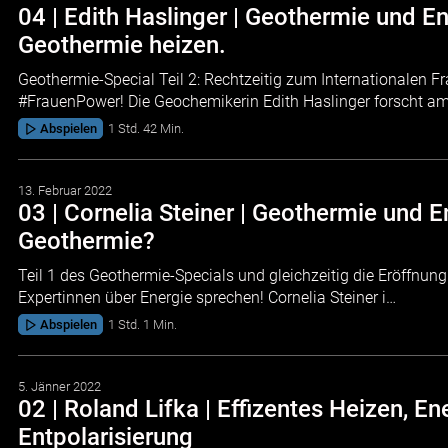
04 | Edith Haslinger | Geothermie und E
Geothermie heizen.
Geothermie-Special Teil 2: Rechtzeitig zum Internationalen F
#FrauenPower! Die Geochemikerin Edith Haslinger forscht a
Abspielen
1 Std. 42 Min.
13. Februar 2022
03 | Cornelia Steiner | Geothermie und 
Geothermie?
Teil 1 des Geothermie-Specials und gleichzeitig die Eröffnung
Expertinnen über Energie sprechen! Cornelia Steiner i…
Abspielen
1 Std. 1 Min.
5. Jänner 2022
02 | Roland Lifka | Effizentes Heizen, 
Entpolarisierung