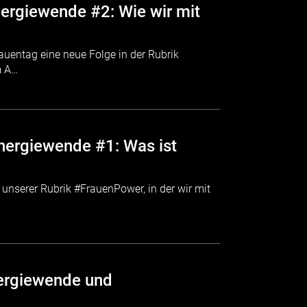
nergiewende #2: Wie wir mit
rauentag eine neue Folge in der Rubrik
m A…
Energiewende #1: Was ist
 unserer Rubrik #FrauenPower, in der wir mit
Energiewende und