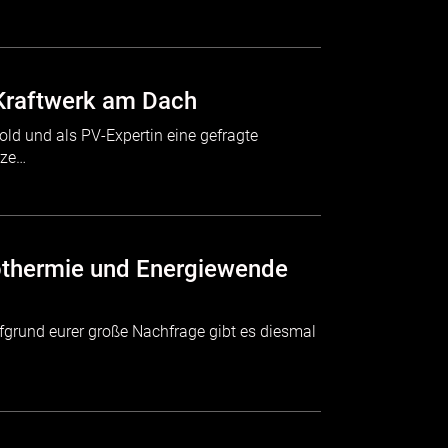
s Kraftwerk am Dach
ld und als PV-Expertin eine gefragte
rze…
Geothermie und Energiewende
fgrund eurer große Nachfrage gibt es diesmal